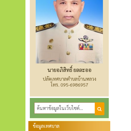
นายอภิสิทธิ์ ยลละออ
ปลัดเทศบาลตำบลบ้านหลวง
โทร. 095-6986957
ข้อมูลเทศบาล