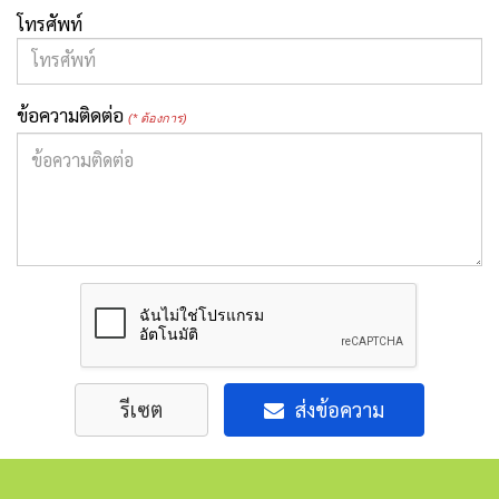
โทรศัพท์
ข้อความติดต่อ
(* ต้องการ)
รีเซต
ส่งข้อความ