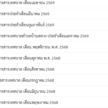
ารสารเทศบาล เดือนเมษายน 2569
ารสารประจำเดือนมีนาคม 2569
ารสารประจำเดือนกุมภาพันธ์ 2569
ารสารเทศบาลตำบลบ้านหลวง ประจำเดือนมกราคม 2569
ารสารเทศบาล เดือน พฤศจิกายน พ.ศ. 2568
ารสารเทศบาล เดือนตุลาคม พ.ศ. 2568
ารสารเทศบาล เดือนสิงหาคม 2568
รสารเทศบาล เดือนกรกฎาคม 2568
ารสารเทศบาล เดือนมิถุนายน 2568
ารสารเทศบาล เดือนพฤษภาคม 2568