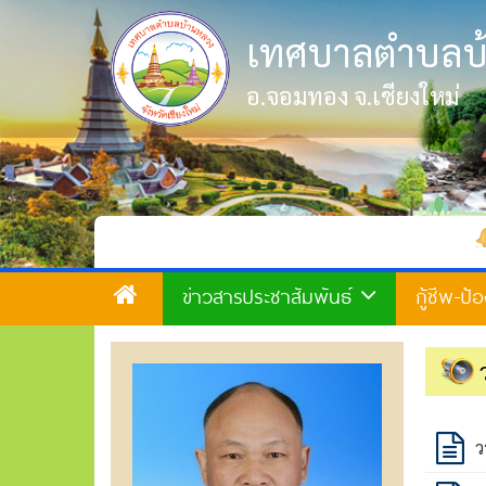
เทศบาลตำบลบ
อ.จอมทอง จ.เชียงใหม่
ยินดีต้อนรับเข้า
ข่าวสารประชาสัมพันธ์
กู้ชีพ-ป
ว