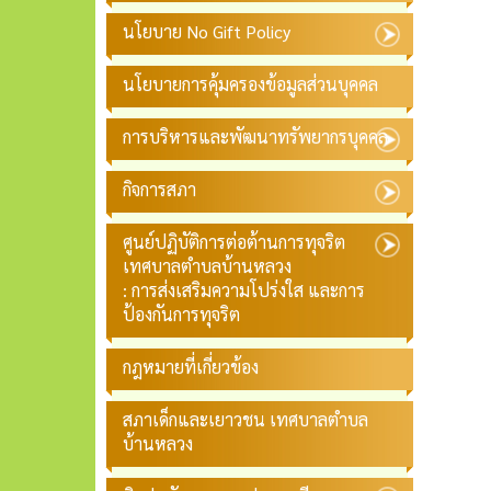
นโยบาย No Gift Policy
นโยบายการคุ้มครองข้อมูลส่วนบุคคล
การบริหารและพัฒนาทรัพยากรบุคคล
กิจการสภา
ศูนย์ปฏิบัติการต่อต้านการทุจริต
เทศบาลตำบลบ้านหลวง
: การส่งเสริมความโปร่งใส และการ
ป้องกันการทุจริต
กฎหมายที่เกี่ยวข้อง
สภาเด็กและเยาวชน เทศบาลตำบล
บ้านหลวง