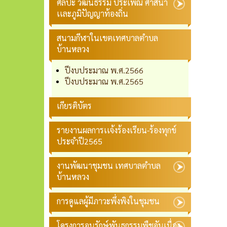
ศิลปะ วัฒนธรรม ประเพณี ศาสนา
เเละภูมิปัญญาท้องถิ่น
สนามกีฬาในเขตเทศบาลตำบล
บ้านหลวง
ปีงบประมาณ พ.ศ.2566
ปีงบประมาณ พ.ศ.2565
เกียรติบัตร
รายงานผลการเเจ้งร้องเรียน-ร้องทุกข์
ประจำปี2565
งานพัฒนาชุมชน เทศบาลตำบล
บ้านหลวง
การดูแลผู้มีภาวะพึ่งพิงในชุมชน
โครงการอนุรักษ์พันธุกรรมพืชอันเนื่อง