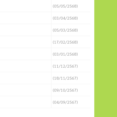
(05/05/2568)
(03/04/2568)
(05/03/2568)
(17/02/2568)
(03/01/2568)
(11/12/2567)
(18/11/2567)
(09/10/2567)
(04/09/2567)