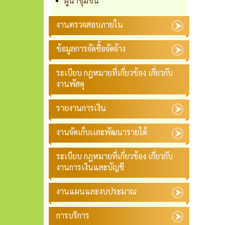
ผู้นำชุมชน
งานตรวจสอบภายใน
ข้อมูลการจัดซื้อจัดจ้าง
ระเบียบ กฎหมายที่เกี่ยวข้อง เกี่ยวกับ
งานพัสดุ
รายงานการเงิน
งานจัดเก็บเเละพัฒนารายได้
ระเบียบ กฎหมายที่เกี่ยวข้อง เกี่ยวกับ
งานการเงินและบัญชี
งานแผนและงบประมาณ
การบริการ