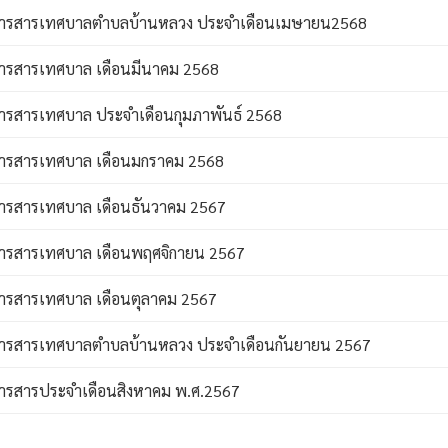
ารสารเทศบาลตำบลบ้านหลวง ประจำเดือนเมษายน2568
ารสารเทศบาล เดือนมีนาคม 2568
ารสารเทศบาล ประจำเดือนกุมภาพันธ์ 2568
ารสารเทศบาล เดือนมกราคม 2568
ารสารเทศบาล เดือนธันวาคม 2567
ารสารเทศบาล เดือนพฤศจิกายน 2567
ารสารเทศบาล เดือนตุลาคม 2567
ารสารเทศบาลตำบลบ้านหลวง ประจำเดือนกันยายน 2567
ารสารประจำเดือนสิงหาคม พ.ศ.2567