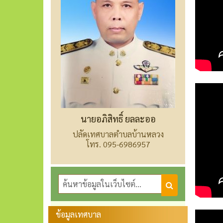
นายอภิสิทธิ์ ยลละออ
ปลัดเทศบาลตำบลบ้านหลวง
โทร. 095-6986957
ข้อมูลเทศบาล