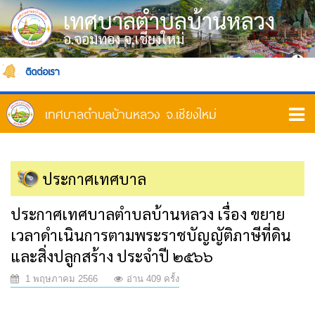
เทศบาลตำบลบ้านหลวง
อ.จอมทอง จ.เชียงใหม่
ติดต่อเรา
ประกาศเทศบาล
ประกาศเทศบาลตำบลบ้านหลวง เรื่อง ขยาย
เวลาดำเนินการตามพระราชบัญญัติภาษีที่ดิน
และสิ่งปลูกสร้าง ประจำปี ๒๕๖๖
1 พฤษภาคม 2566
อ่าน 409 ครั้ง