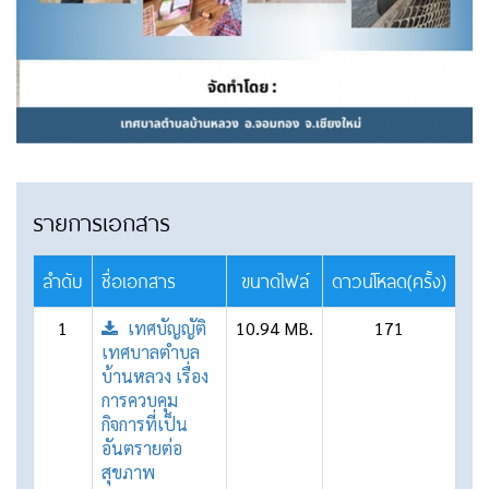
รายการเอกสาร
ลำดับ
ชื่อเอกสาร
ขนาดไฟล์
ดาวน์โหลด(ครั้ง)
1
เทศบัญญัติ
10.94 MB.
171
เทศบาลตำบล
บ้านหลวง เรื่อง
การควบคุม
กิจการที่เป็น
อันตรายต่อ
สุขภาพ