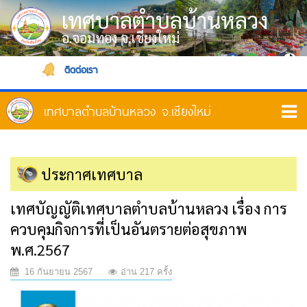
เทศบาลตำบลบ้านหลวง
อ.จอมทอง จ.เชียงใหม่
ติดต่อเรา
ประกาศเทศบาล
เทศบัญญัติเทศบาลตำบลบ้านหลวง เรื่อง การ
ควบคุมกิจการที่เป็นอันตรายต่อสุขภาพ
พ.ศ.2567
16 กันยายน 2567
อ่าน 217 ครั้ง