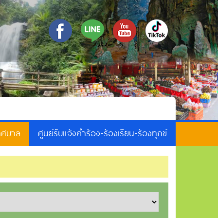
เทศบาล
ศูนย์รับแจ้งคำร้อง-ร้องเรียน-ร้องทุกข์