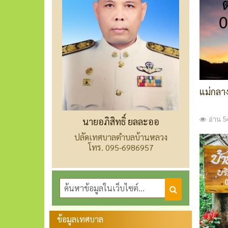
แม่กลาง
อ่าน 54
นายอภิสิทธิ์ ยลละออ
ปลัดเทศบาลตำบลบ้านหลวง
โทร. 095-6986957
ข้อมูลเทศบาล