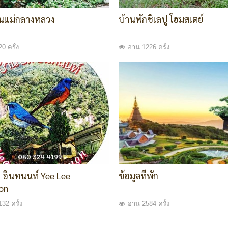
นแม่กลางหลวง
บ้านพักชิเลปู โฮมสเตย์
0 ครั้ง
อ่าน 1226 ครั้ง
ลี อินทนนท์ Yee Lee
ข้อมูลที่พัก
on
132 ครั้ง
อ่าน 2584 ครั้ง