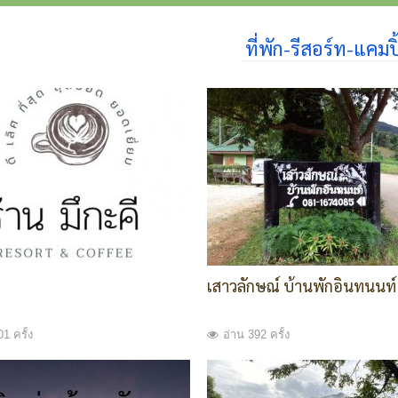
ที่พัก-รีสอร์ท-แคมปิ
เสาวลักษณ์ บ้านพักอินทนนท์
1 ครั้ง
อ่าน 392 ครั้ง