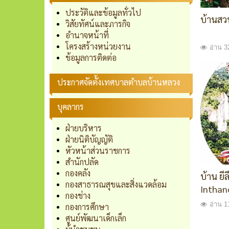
ประวัติและข้อมูลทั่วไป
บ้านสว
วิสัยทัศน์และภารกิจ
อำนาจหน้าที่
โครงสร้างหน่วยงาน
อ่าน 32
ข้อมูลการติดต่อ
ประกาศจัดตั้งเทศบาลตำบลบ้านหลวง
บุคลากร
ฝ่ายบริหาร
ฝ่ายนิติบัญญัติ
หัวหน้าส่วนราชการ
สำนักปลัด
กองคลัง
บ้าน ยี
กองสาธารณสุขและสิ่งแวดล้อม
Inthan
กองช่าง
อ่าน 1
กองการศึกษา
ศูนย์พัฒนาเด็กเล็ก