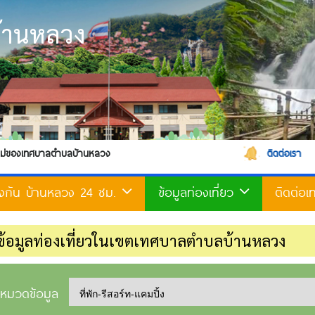
้านหลวง
านหลวง
ติดต่อเรา
้องกัน บ้านหลวง 24 ชม.
ข้อมูลท่องเที่ยว
ติดต่อ
ข้อมูลท่องเที่ยวในเขตเทศบาลตำบลบ้านหลวง
กหมวดข้อมูล