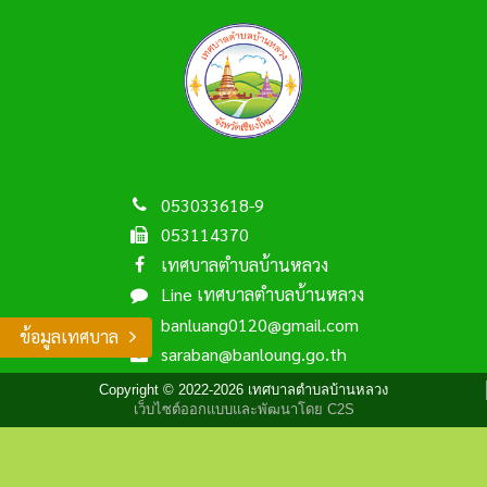
053033618-9
053114370
เทศบาลตำบลบ้านหลวง
Line เทศบาลตำบลบ้านหลวง
banluang0120@gmail.com
ข้อมูลเทศบาล
saraban@banloung.go.th
Copyright © 2022-2026 เทศบาลตำบลบ้านหลวง
เว็บไซต์ออกแบบและพัฒนาโดย C2S